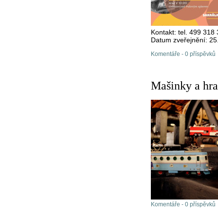
Kontakt: tel. 499 3
Datum zveřejnění: 25
Komentáře - 0 příspěvků
Mašinky a hr
Komentáře - 0 příspěvků