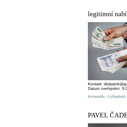
legitimní nab
Kontakt: dlzlpatrik@
Datum zveřejnění: 9.
Komentáře - 0 příspěvků
PAVEL ČADEK