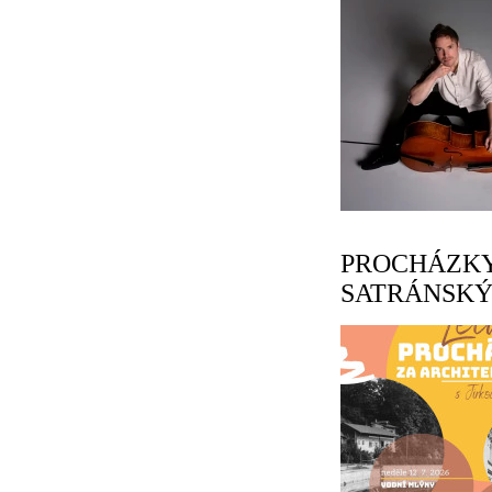
PROCHÁZKY
SATRÁNSKÝM -