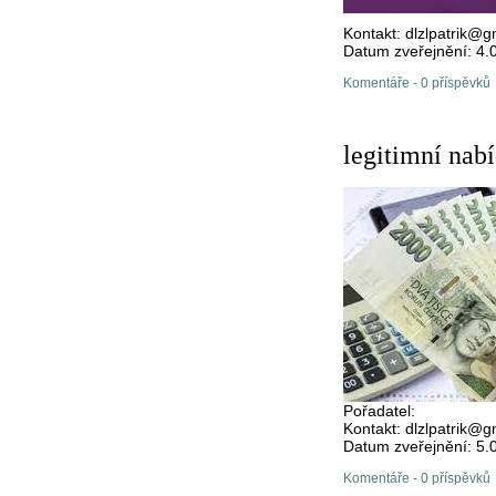
Kontakt: dlzlpatrik@
Datum zveřejnění: 4.
Komentáře - 0 příspěvků
legitimní nab
Pořadatel:
Kontakt: dlzlpatrik@
Datum zveřejnění: 5.
Komentáře - 0 příspěvků