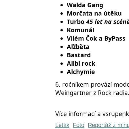
Walda Gang
Morčata na útěku
Turbo
45 let na scén
Komunál
Vilém Čok a ByPass
Alžběta
Bastard
Alibi rock
Alchymie
6. ročníkem provází mode
Weingartner z Rock radia
Více informací a vsrupenk
Leták
Foto
Reportáž z minu