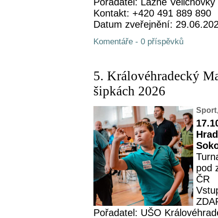
Pořadatel: Lázně Velichovky
Kontakt: +420 491 889 890
Datum zveřejnění: 29.06.20
Komentáře - 0 příspěvků
5. Královéhradecký M
šipkách 2026
Sport
17.1
Hrad
Soko
Turn
pod 
ČR
Vstup
ZDA
Pořadatel: UŠO Královéhrad