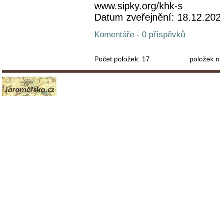
www.sipky.org/khk-s
Datum zveřejnění: 18.12.20
Komentáře - 0 příspěvků
Počet položek:
17
položek n