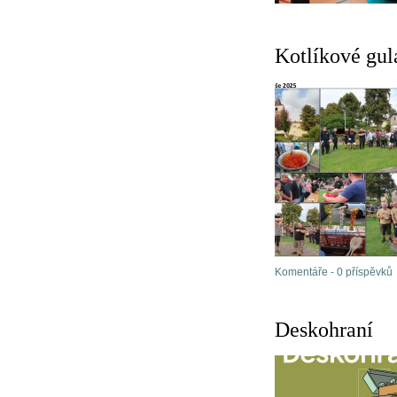
Kotlíkové gul
Komentáře - 0 příspěvků
Deskohraní