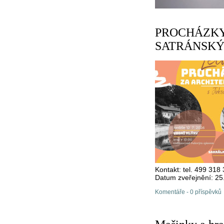
PROCHÁZKY
SATRÁNSKÝM -
Kontakt: tel. 499 3
Datum zveřejnění: 25
Komentáře - 0 příspěvků