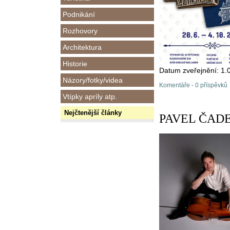
Podnikání
Rozhovory
Architektura
Historie
Datum zveřejnění: 1.
Názory/fotky/videa
Komentáře - 0 příspěvků
Vtípky apríly atp.
Nejčtenější články
PAVEL ČADEK