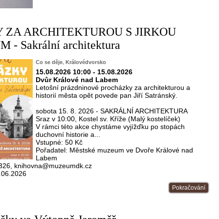
 ZA ARCHITEKTUROU S JIRKOU
 Sakrální architektura
Co se děje
,
Královédvorsko
15.08.2026 10:00 - 15.08.2026
Dvůr Králové nad Labem
Letošní prázdninové procházky za architekturou a
historií města opět povede pan Jiří Satránský.
sobota 15. 8. 2026 - SAKRÁLNÍ ARCHITEKTURA
Sraz v 10:00, Kostel sv. Kříže (Malý kostelíček)
V rámci této akce chystáme vyjížďku po stopách
duchovní historie a...
Vstupné: 50 Kč
Pořadatel: Městské muzeum ve Dvoře Králové nad
Labem
18 326, knihovna@muzeumdk.cz
.06.2026
Pokračování