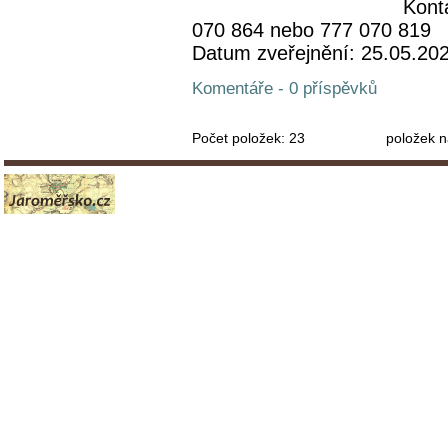
Kont
070 864 nebo 777 070 819
Datum zveřejnění: 25.05.20
Komentáře - 0 příspěvků
Počet položek:
23
položek n