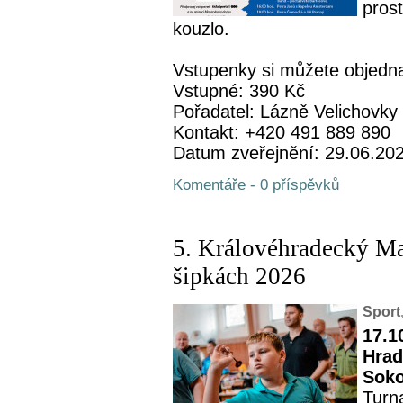
pros
kouzlo.
Vstupenky si můžete objednat
Vstupné: 390 Kč
Pořadatel: Lázně Velichovky
Kontakt: +420 491 889 890
Datum zveřejnění: 29.06.20
Komentáře - 0 příspěvků
5. Královéhradecký M
šipkách 2026
Sport
17.1
Hrad
Soko
Turn