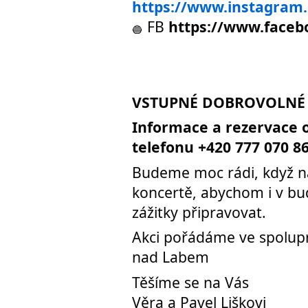
https://www.instagram.
FB
https://www.face
VSTUPNÉ DOBROVOLNÉ
Informace a rezervace 
telefonu +420 777 070 8
Budeme moc rádi, když ná
koncertě, abychom i v bu
zážitky připravovat.
Akci pořádáme ve spolup
nad Labem
Těšíme se na Vás
Věra a Pavel Liškovi