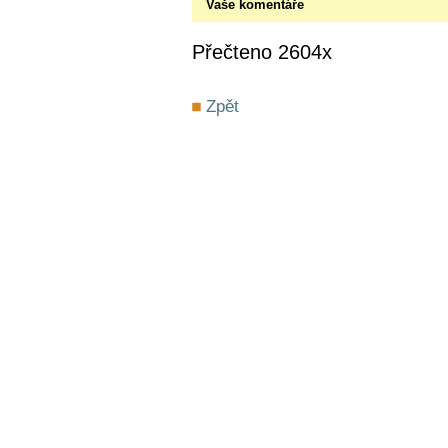
Vaše komentáře
Přečteno 2604x
Zpět