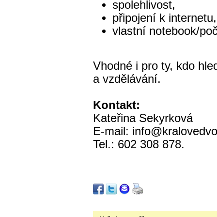
spolehlivost,
připojení k internetu
vlastní notebook/poč
Vhodné i pro ty, kdo hle
a vzdělávání.
Kontakt:
Kateřina Sekyrková
E-mail: info@kralovedv
Tel.: 602 308 878.