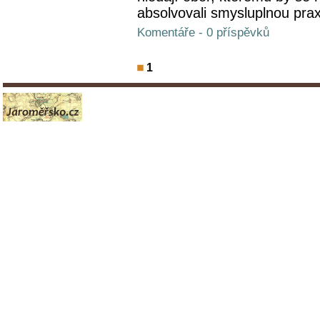
absolvovali smysluplnou prax
Komentáře - 0 příspěvků
1