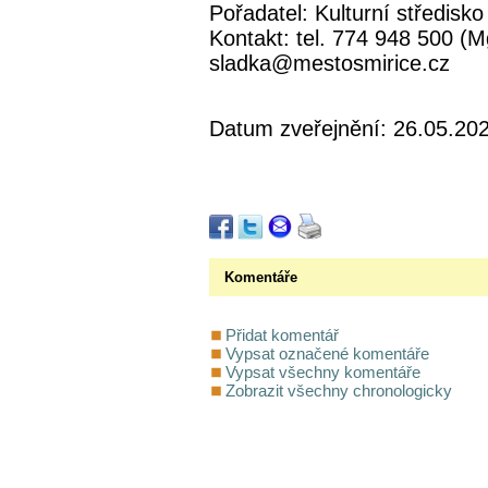
Pořadatel: Kulturní středis
Kontakt: tel. 774 948 500 (Mg
sladka@mestosmirice.cz
Datum zveřejnění: 26.05.20
Komentáře
Přidat komentář
Vypsat označené komentáře
Vypsat všechny komentáře
Zobrazit všechny chronologicky