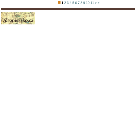
1
2
3
4
5
6
7
8
9
10
11
>
>|