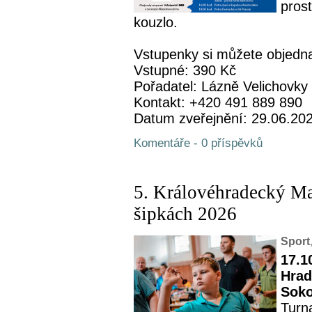
pros
kouzlo.
Vstupenky si můžete objednat
Vstupné: 390 Kč
Pořadatel: Lázně Velichovky
Kontakt: +420 491 889 890
Datum zveřejnění: 29.06.20
Komentáře - 0 příspěvků
5. Královéhradecký M
šipkách 2026
Sport
17.1
Hrad
Soko
Turn