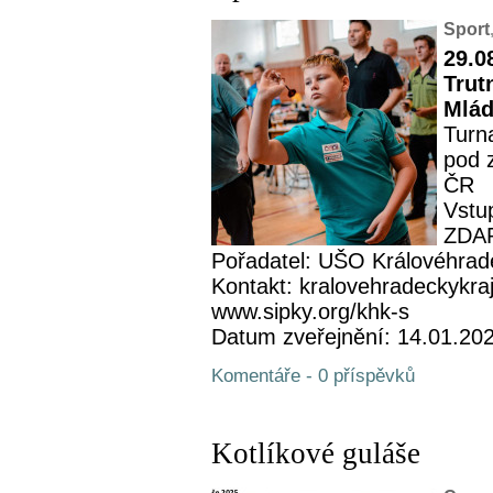
Sport
29.0
Trut
Mlád
Turn
pod 
ČR
Vstup
ZDA
Pořadatel: UŠO Královéhrad
Kontakt: kralovehradeckykra
www.sipky.org/khk-s
Datum zveřejnění: 14.01.20
Komentáře - 0 příspěvků
Kotlíkové guláše