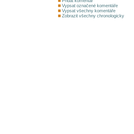
Přidat komentář
Vypsat označené komentáře
Vypsat všechny komentáře
Zobrazit všechny chronologicky