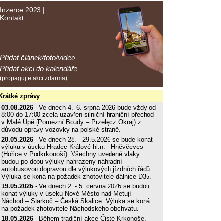
Inzerce 2023
|
Kontakt
Přidat článek/foto/video
Přidat akci do kalendáře
(propagujte akci zdarma)
Krátké zprávy
03.08.2026
- Ve dnech 4.–6. srpna 2026 bude vždy od
8:00 do 17:00 zcela uzavřen silniční hraniční přechod
v Malé Úpě (Pomezní Boudy – Przełęcz Okraj) z
důvodu opravy vozovky na polské straně.
20.05.2026
- Ve dnech 28. - 29.5.2026 se bude konat
výluka v úseku Hradec Králové hl.n. - Hněvčeves -
(Hořice v Podkrkonoší). Všechny uvedené vlaky
budou po dobu výluky nahrazeny náhradní
autobusovou dopravou dle výlukových jízdních řádů.
Výluka se koná na požadek zhotovitele dálnice D35.
19.05.2026
- Ve dnech 2. - 5. června 2026 se budou
konat výluky v úseku Nové Město nad Metují –
Náchod – Starkoč – Česká Skalice. Výluka se koná
na požadek zhotovitele Náchodského obchvatu.
18.05.2026
- Během tradiční akce Čisté Krkonoše,