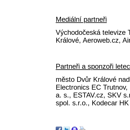
Mediální partneři
Východočeská televize 
Králové, Aeroweb.cz, A
Partneři a sponzoři let
město Dvůr Králové nad 
Electronics EC Trutnov,
a. s., ESTAV.cz, SKV s.r
spol. s.r.o., Kodecar HK 