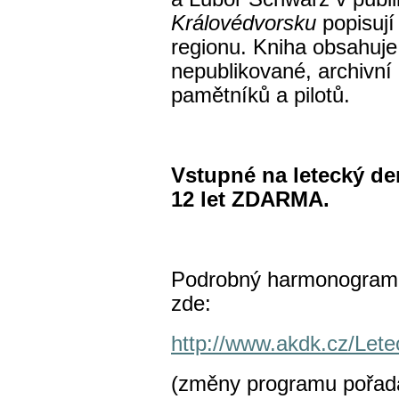
Královédvorsku
popisují 
regionu. Kniha obsahuje
nepublikované, archivní 
pamětníků a pilotů.
Vstupné na letecký de
12 let ZDARMA.
Podrobný harmonogram 
zde:
http://www.akdk.cz/Lete
(změny programu pořad