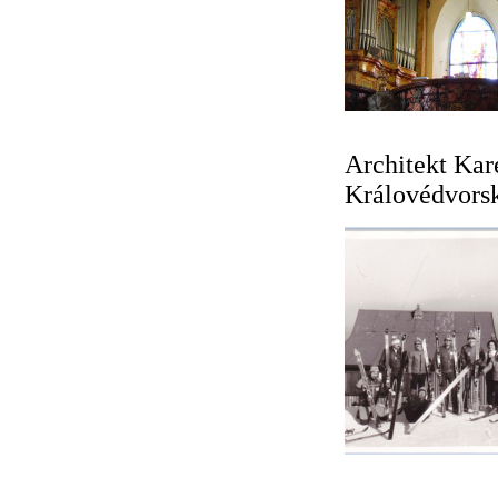
Architekt Kar
Královédvorsk