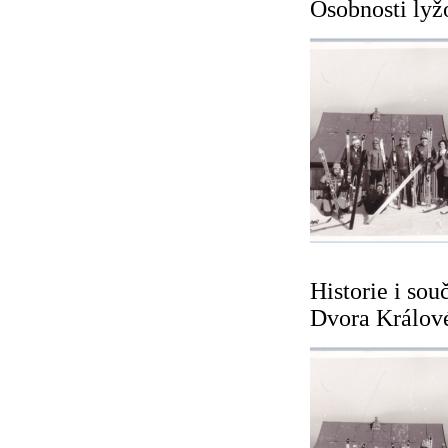
Osobnosti lyž
Historie i so
Dvora Králové 