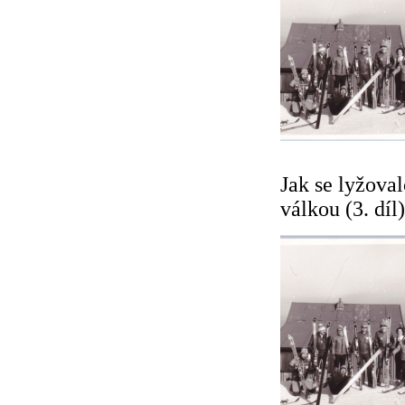
Jak se lyžova
válkou (3. díl)