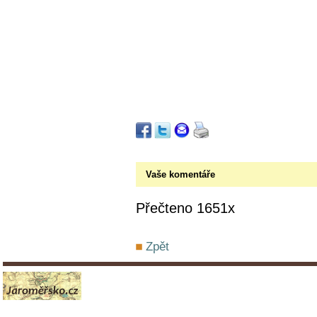
Vaše komentáře
Přečteno 1651x
Zpět