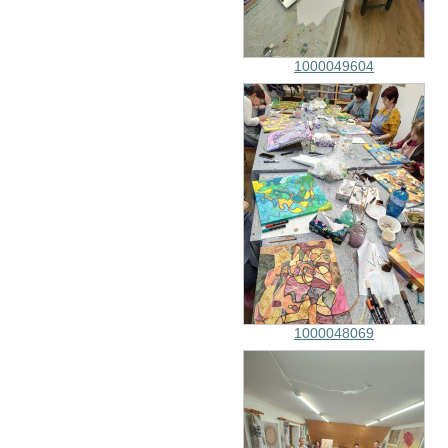
1000049604
1000048069