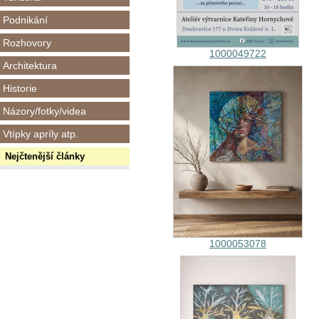
Podnikání
Rozhovory
1000049722
Architektura
Historie
Názory/fotky/videa
Vtípky apríly atp.
Nejčtenější články
1000053078