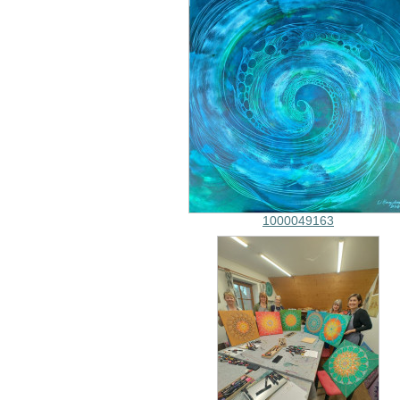
1000049163