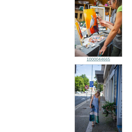
1000044665