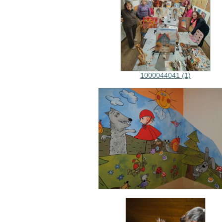
1000044041 (1)