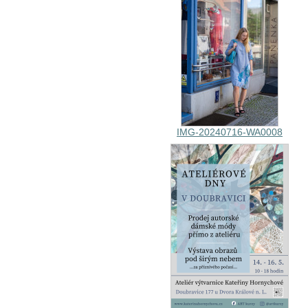
IMG-20240716-WA0008