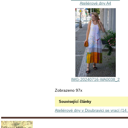
Ateliérové dny A4
IMG-20240716-WA0038_2
Zobrazeno 97x
Související články
Ateliérové dny v Doubravici se vrací (14