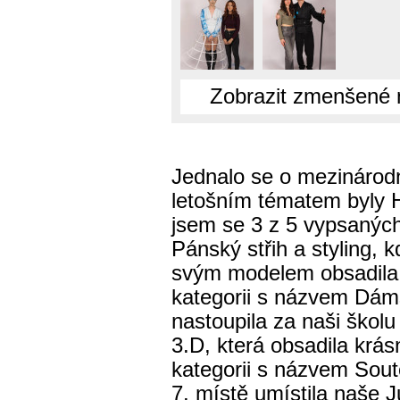
Zobrazit zmenšené 
Jednalo se o mezinárodní
letošním tématem byly H
jsem se 3 z 5 vypsaných 
Pánský střih a styling, 
svým modelem obsadila 
kategorii s názvem Dám
nastoupila za naši škol
3.D, která obsadila krás
kategorii s názvem Sou
7. místě umístila naše 