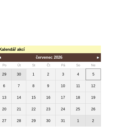
Kalendář akcí
červenec 2026
Po
Út
St
Čt
Pá
So
Ne
29
30
1
2
3
4
5
6
7
8
9
10
11
12
13
14
15
16
17
18
19
20
21
22
23
24
25
26
27
28
29
30
31
1
2