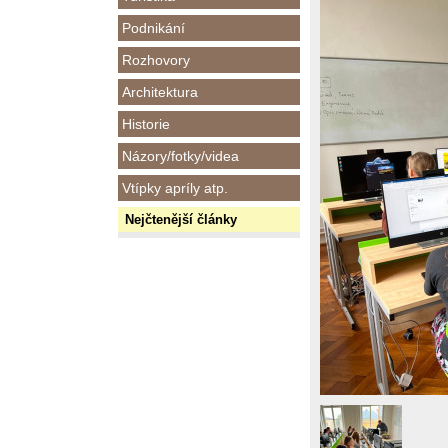
Podnikání
Rozhovory
Architektura
Historie
Názory/fotky/videa
Vtípky apríly atp.
Nejčtenější články