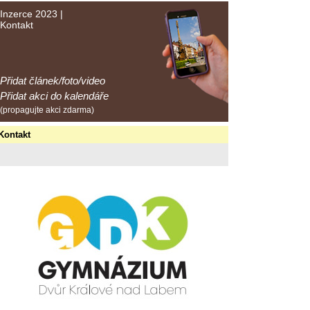
Inzerce 2023
|
Kontakt
Přidat článek/foto/video
Přidat akci do kalendáře
(propagujte akci zdarma)
Kontakt