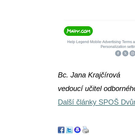
Bc. Jana Krajčírová
vedoucí učitel odbornéh
Další články SPOŠ Dvů