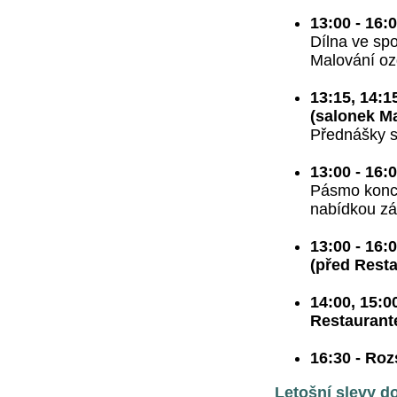
13:00 - 16:
Dílna ve sp
Malování oz
13:15, 14:1
(salonek M
Přednášky 
13:00 - 16:
Pásmo konce
nabídkou zá
13:00 - 16:
(před Rest
14:00, 15:0
Restaurant
16:30 - Ro
Letošní slevy d