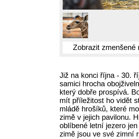
Zobrazit zmenšené 
Již na konci října - 30. 
samici hrocha obojživel
který dobře prospívá. B
mít příležitost ho vidět 
mládě hrošíků, které mo
zimě v jejich pavilonu. 
oblíbené letní jezero je
zimě jsou ve své zimní r