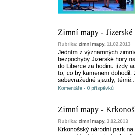
Zimní mapy - Jizerské
Rubrika:
zimní mapy
, 11.02.2013
Jedním z významných zimníc
bezpochyby Jizerské hory na
do Liberce za hodinu jízdy a
to, co by kamenem dohodil.
sebevražedné sjezdy, témě..
Komentáře - 0 příspěvků
Zimní mapy - Krkonoš
Rubrika:
zimní mapy
, 3.02.2013
Krkonošský národní park na s