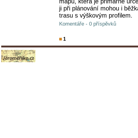
mapu, která je primárně určen
ji při plánování mohou i běžka
trasu s výškovým profilem.
Komentáře - 0 příspěvků
1