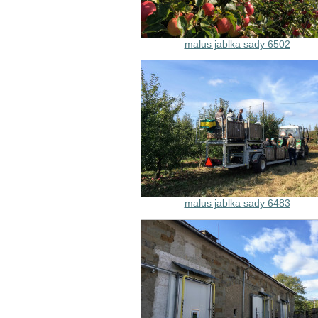
malus jablka sady 6502
malus jablka sady 6483