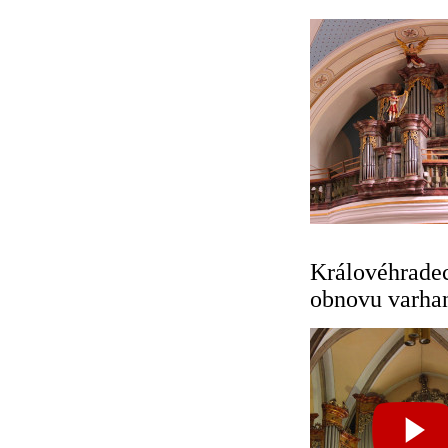
Královéhradec
obnovu varha