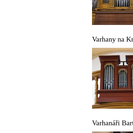
Varhany na Kr
Varhanáři Bart