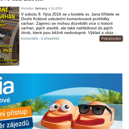
Rubrika:
Varhany
, 4.10.2016
V sobotu 8. října 2016 se v kostele sv. Jana Křtitele ve
Dvoře Králové uskuteční komentované prohlídky
varhan. Zájemci se mohou dozvědět více o historii
varhan, jejich stavbě, ale také nahlédnout do jejich
útrob, které jsou běžně nedostupné. Výklad a ukáz...
Komentáře - 0 příspěvků
Pokračování