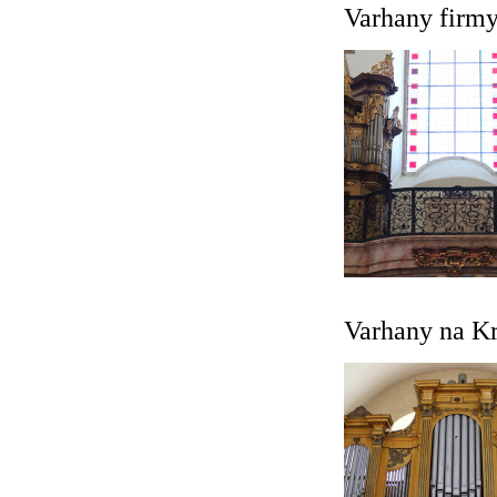
Varhany firmy
Varhany na Kr