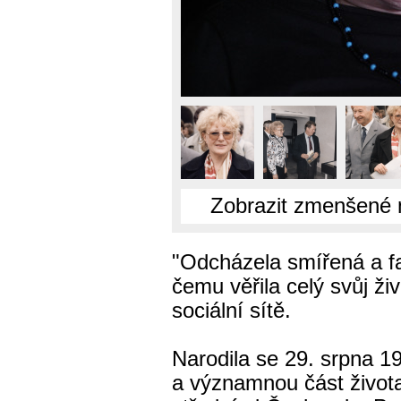
Zobrazit zmenšené 
"Odcházela smířená a fak
čemu věřila celý svůj živ
sociální sítě.
Narodila se 29. srpna 1
a významnou část života