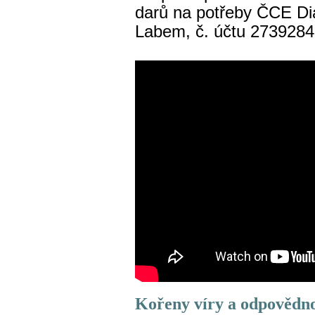
darů na potřeby ČCE Di
Labem, č. účtu 2739284
Kořeny víry a odpovědno