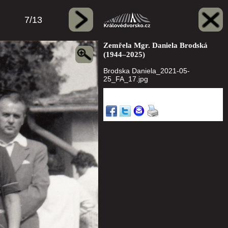
7/13
Zemřela Mgr. Daniela Brodská
(1944–2025)
Brodska Daniela_2021-05-
25_FA_17.jpg