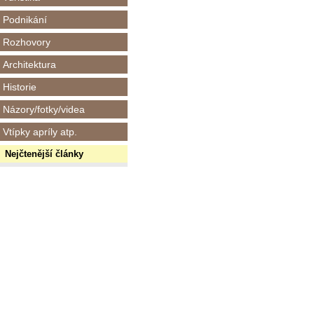
Podnikání
Rozhovory
Architektura
Historie
Názory/fotky/videa
Vtípky apríly atp.
Nejčtenější články