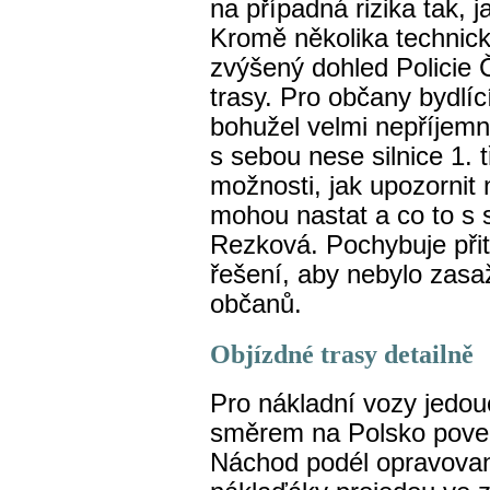
na případná rizika tak, 
Kromě několika technický
zvýšený dohled Policie 
trasy. Pro občany bydlíc
bohužel velmi nepříjemn
s sebou nese silnice 1. 
možnosti, jak upozornit 
mohou nastat a co to s
Rezková. Pochybuje přit
řešení, aby nebylo zasaž
občanů.
Objízdné trasy detailně
Pro nákladní vozy jedou
směrem na Polsko pove
Náchod podél opravova