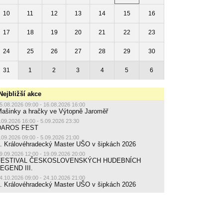
10
11
12
13
14
15
16
17
18
19
20
21
22
23
24
25
26
27
28
29
30
31
1
2
3
4
5
6
Nejbližší akce
5.08.2026 09:00 - 16.08.2026 16:00
ašinky a hračky ve Výtopně Jaroměř
.09.2026 16:00 - 5.09.2026 23:30
DAROS FEST
.09.2026 09:00 - 5.09.2026 21:00
. Královéhradecký Master UŠO v šipkách 2026
9.09.2026 12:00 - 19.09.2026 20:00
FESTIVAL ČESKOSLOVENSKÝCH HUDEBNÍCH
EGEND III.
4.10.2026 09:00 - 24.10.2026 21:00
. Královéhradecký Master UŠO v šipkách 2026