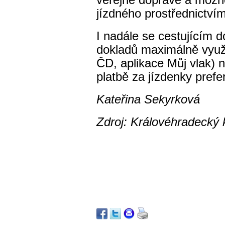
veřejné dopravě a možno
jízdného prostřednictví
I nadále se cestujícím d
dokladů maximálně využ
ČD, aplikace Můj vlak) 
platbě za jízdenky prefe
Kateřina Sekyrková
Zdroj: Královéhradecký 