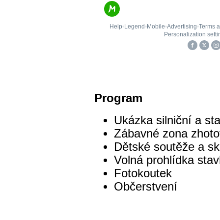
Program
Ukázka silniční a st
Zábavné zona zhotov
Dětské soutěže a s
Volná prohlídka sta
Fotokoutek
Občerstvení