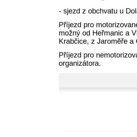
- sjezd z obchvatu u Do
Příjezd pro motorizova
možný od Heřmanic a Vl
Krabčice, z Jaroměře a 
Příjezd pro nemotorizov
organizátora.