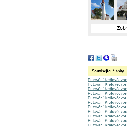
Zobr
Související články
Putování Královédvo
Putování Královédvor
Putování Královédvor
Putování Královédvor
Putování Královédvo
Putování Královédvor
Putování Královédvor
Putování Královédvor
Putování Královédvor
Putování Královédvor
Putování Královédvor