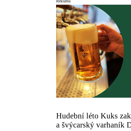
Reklama
Hudební léto Kuks zako
a švýcarský varhaník 