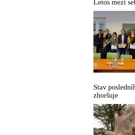
Letos mezi se
Stav poslední
zhoršuje