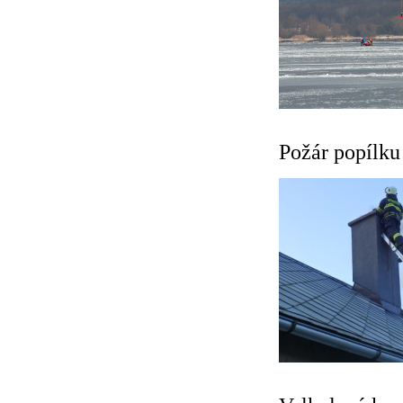
Požár popílku 