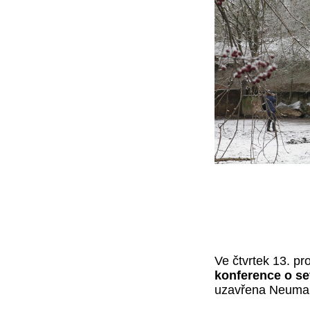
Ve čtvrtek 13. p
konference o se
uzavřena Neumann