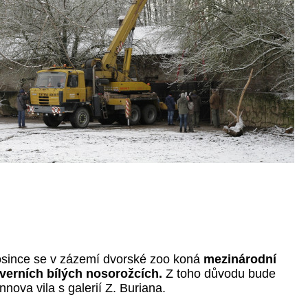
rosince se v zázemí dvorské zoo koná
mezinárodní
verních bílých nosorožcích.
Z toho důvodu bude
ova vila s galerií Z. Buriana.