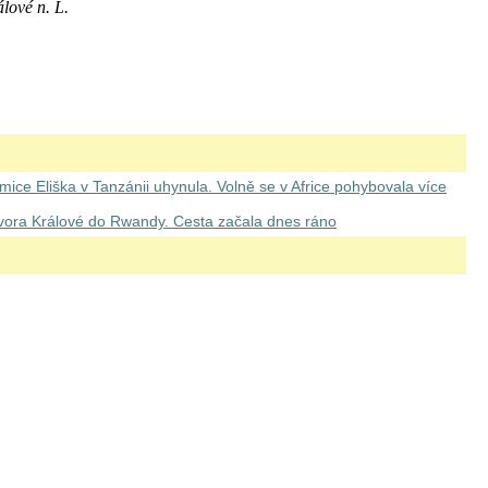
ové n. L.
ice Eliška v Tanzánii uhynula. Volně se v Africe pohybovala více
vora Králové do Rwandy. Cesta začala dnes ráno