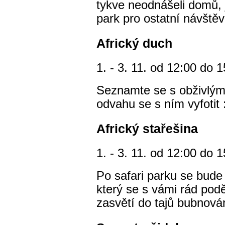
tykve neodnášeli domů, j
park pro ostatní návštěv
Africký duch
1. - 3. 11. od 12:00 do 
Seznamte se s obživlým
odvahu se s ním vyfotit :
Africký stařešina
1. - 3. 11. od 12:00 do 
Po safari parku se bude 
který se s vámi rád pod
zasvětí do tajů bubnová