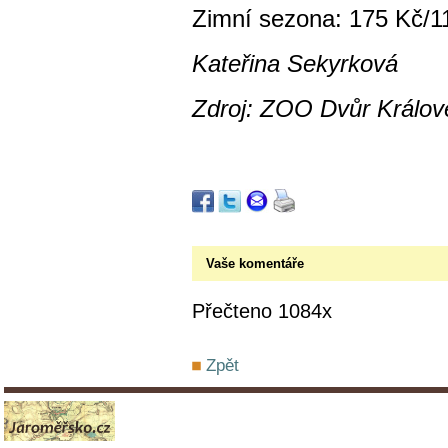
Zimní sezona: 175 Kč/1
Kateřina Sekyrková
Zdroj: ZOO Dvůr Králov
Vaše komentáře
Přečteno 1084x
Zpět