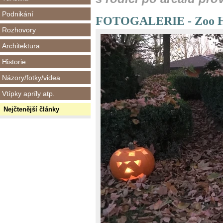
Podnikání
FOTOGALERIE - Zoo Ha
Rozhovory
Architektura
Historie
Názory/fotky/videa
Vtípky apríly atp.
Nejčtenější články