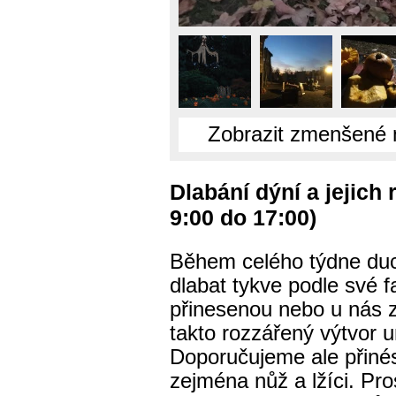
Zobrazit zmenšené 
Dlabání dýní a jejich
9:00 do 17:00)
Během celého týdne duc
dlabat tykve podle své fa
přinesenou nebo u nás 
takto rozzářený výtvor u
Doporučujeme ale přinés
zejména nůž a lžíci. Pr