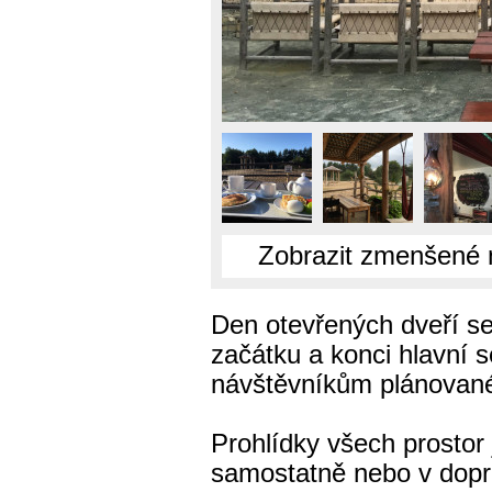
Zobrazit zmenšené 
Den otevřených dveří se s
začátku a konci hlavní s
návštěvníkům plánované 
Prohlídky všech prostor
samostatně nebo v dopr