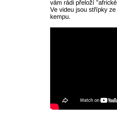
vám rádi přeloží "afric
Ve videu jsou střípky ze
kempu.