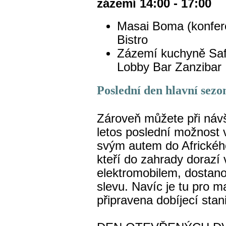
zázemí 14:00 - 17:00
Masai Boma (konfer
Bistro
Zázemí kuchyně Safa
Lobby Bar Zanzibar
Poslední den hlavní sezon
Zároveň můžete při náv
letos poslední možnost
svým autem do Afrického
kteří do zahrady dorazí
elektromobilem, dostano
slevu. Navíc je tu pro ma
připravena dobíjecí sta