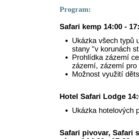
Program:
Safari kemp 14:00 - 1
Ukázka všech typů u
stany "v korunách s
Prohlídka zázemí c
zázemí, zázemí pro 
Možnost využití dět
Hotel Safari Lodge 14:
Ukázka hotelových 
Safari pivovar, Safari