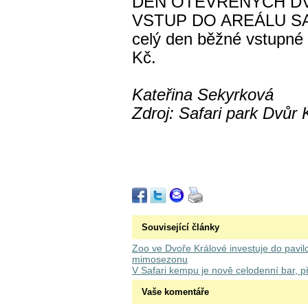
DEN OTEVŘENÝCH DV
VSTUP DO AREÁLU SAF
celý den běžné vstupné 
Kč.
Kateřina Sekyrková
Zdroj: Safari park Dvůr 
Související články
Zoo ve Dvoře Králové investuje do pavilo
mimosezonu
V Safari kempu je nově celodenní bar, př
Vaše komentáře