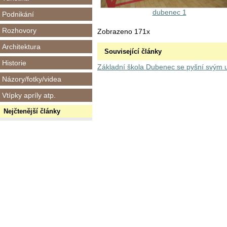
dubenec 1
Podnikání
Rozhovory
Zobrazeno 171x
Architektura
Související články
Historie
Základní škola Dubenec se pyšní svým u
Názory/fotky/videa
Vtípky apríly atp.
Nejčtenější články