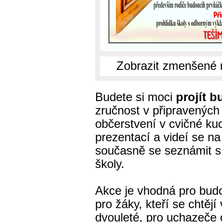
Zobrazit zmenšené 
Budete si moci
projít 
zručnost v připravených
občerstvení v cvičné ku
prezentací a videí se na 
současně se seznámit s 
školy.
Akce je vhodná pro budou
pro žáky, kteří se chtějí
dvouleté, pro uchazeče 