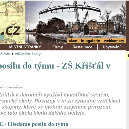
akce
fotogalerie
webkamery
MÍSTNÍ STRÁNKY
Firmy
Restaurace
Ubytování
lávání
>
základní školy
osilu do týmu - ZŠ Křišťál v
měř - Jaroměřsko
Křišťál v Jaroměři využívá malotřídní systém,
snické školy. Považují v ní za výhodné vzdělávat
 skupiny, které se mohou vzájemně přirozeně
ě tato škola hledá dalšího učitele.
 Hledáme posilu do týmu