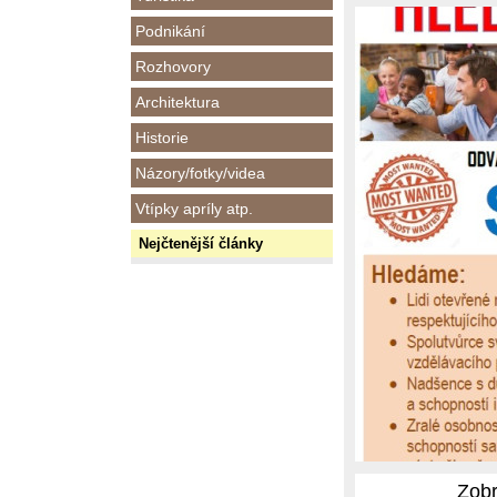
Podnikání
Rozhovory
Architektura
Historie
Názory/fotky/videa
Vtípky apríly atp.
Nejčtenější články
Zobr