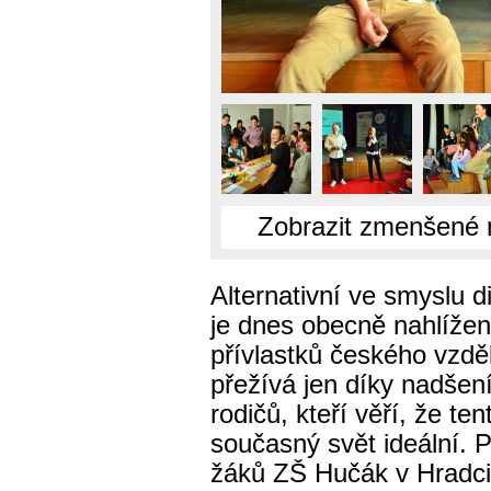
Zobrazit zmenšené 
Alternativní ve smyslu di
je dnes obecně nahlížen
přívlastků českého vzděl
přežívá jen díky nadšení 
rodičů, kteří věří, že te
současný svět ideální. P
žáků ZŠ Hučák v Hradci 