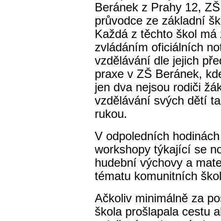
Beránek z Prahy 12, ZŠ
průvodce ze základní šk
Každá z těchto škol má
zvládáním oficiálních no
vzdělávání dle jejich př
praxe v ZŠ Beránek, kde
jen dva nejsou rodiči ž
vzdělávání svých dětí ta
rukou.
V odpoledních hodinách
workshopy týkající se n
hudební výchovy a mate
tématu komunitních škol
Ačkoliv minimálně za pos
škola prošlapala cestu a