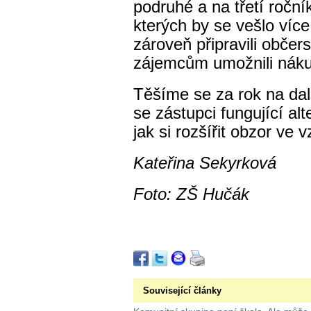
podruhé a na třetí ročník
kterých by se vešlo více
zároveň připravili občer
zájemcům umožnili nákup
Těšíme se za rok na dal
se zástupci fungující alte
jak si rozšířit obzor ve 
Kateřina Sekyrková
Foto: ZŠ Hučák
Související články