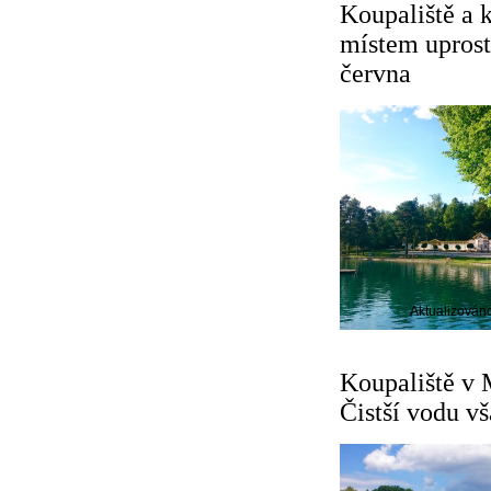
Koupaliště a
místem uprost
června
Aktualizován
Koupaliště v M
Čistší vodu vš