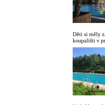
Děti si měly z
koupališti v p
Aktualizován