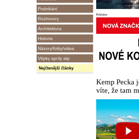
Aktualizován
Podnikání
Reklama
Rozhovory
Architektura
Historie
Názory/fotky/videa
Vtípky apríly atp.
Nejčtenější články
Kemp Pecka je
víte, že tam m