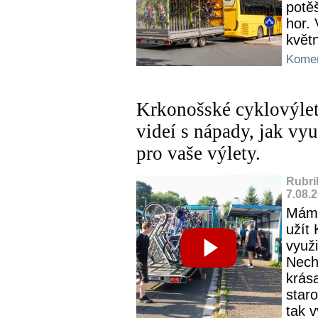
potě
hor. 
květ
Komen
Krkonošské cyklovýlety
videí s nápady, jak vy
pro vaše výlety.
Rubri
7.08.
Máme
užít 
využ
Necht
krás
star
tak v