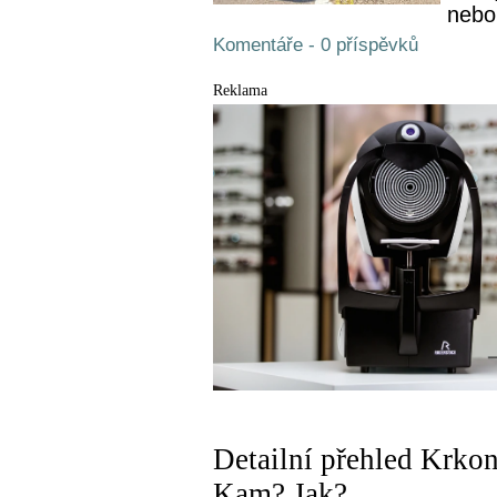
nebo 
Komentáře - 0 příspěvků
Reklama
Detailní přehled Krko
Kam? Jak?