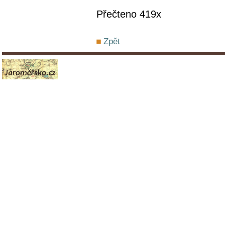
Přečteno 419x
Zpět