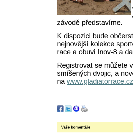
závodě představíme.
K dispozici bude občers
nejnovější kolekce spor
race a obuvi Inov-8 a da
Registrovat se můžete v 
smíšených dvojic, a nov
na
www.gladiatorrace.c
Vaše komentáře