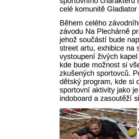
sportovního charakteru 
celé komunitě Gladiator
Během celého závodního
závodu Na Plechárně pr
jehož součástí bude nap
street artu, exhibice na
vystoupení živých kapel
kde bude možnost si vš
zkušených sportovců. P
dětský program, kde si d
sportovní aktivity jako 
indoboard a zasoutěží s