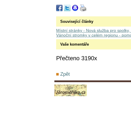
Související články
Místní stránky - Nová služba pro spolky, k
Vánoční stromky v celém regionu - pomoz
Vaše komentáře
Přečteno 3190x
Zpět