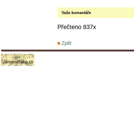
Vaše komentáře
Přečteno 837x
Zpět