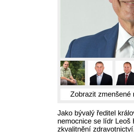
Zobrazit zmenšené 
Jako bývalý ředitel král
nemocnice se lídr Leoš
zkvalitnění zdravotnictv